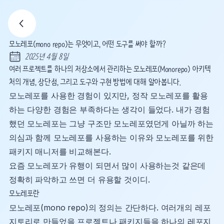
모노레포(mono repo)는 무엇이고, 어떤 도구를 써야 할까?
2025년 4월 8일
Published:
여러 프로젝트를 하나의 저장소에서 관리하는 모노레포(Monorepo) 아키텍
처의 개념, 장단점, 그리고 도구와 구현 방법에 대해 알아봅니다.
모노레포를 사용한 경험이 있지만, 정작 모노레포를 활용
하는 다양한 경험은 부족하다는 생각이 들었다. 내가 경험
했던 모노레포는 그냥 구조만 모노레포였던게 아닐까 하는
의심과 함께 모노레포를 사용하는 이유와 모노레포를 위한
패키지 매니저를 비교해본다.
요즘 모노레포가 유행이 되면서 많이 사용하는것 같은데
정확히 파악하고 쓰면 더 유용할 것이디.
모노레포란
모노레포(mono repo)의 정의는 간단하다. 여러개의 레포
지토리로 만들었을 프로젝트나 패키지들을 하나의 레포지