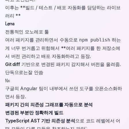
이후는 **빌드 / 테스트 / 배포 자동화를 담당하는 라이브
러리 **
Lerna
전통적인 모노레포 툴
여러 패키지를 관리하면서 수동으로
하는
npm publish
게 너무 번거롭고 위험해서 **여러 패키지를 한 저장소에
서 버전 관리하고 배포 자동화하려고 등장.
Git diff
기반으로 변경된 패키지 감지해서 버전을 올려줌.
단독으로는잘 안씀
Nx
구글의 Angular 팀이 내부에서 쓰던 도구를 오픈소스화하
면서 등장.
패키지 간의 의존성 그래프를 자동으로 분석
변경된 부분만 정확하게 빌드
TypeScript AST 기반 의존성 분석
으로 코드 레벨에서 어
떤 모듈이 다른 모듈을 참조하는지 파악`