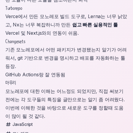
Turborepo
Verce에서 만든 모노레포 빌드 도구로, Lerna는 너무 낡았
고, Nx는 너무 복잡하니까 만든
쉽고 빠른 실용적인 툴
Vercel 및 Next.js와의 연동이 쉬움.
Changesets
기존 모노레포에서 어떤 패키지가 변경됐는지 알기가 어려
워서, git 기반으로 변경을 명시하고 배포를 자동화하는 툴
등장.
GitHub Actions랑 잘 연동됨
마무리
모노레포에 대한 이해는 어느정도 되었지만, 직접 써보기
전에는 각 도구들의 특징을 글만으로는 알기 좀 어려웠다.
이번에 이해한 것을 바탕으로 새로운 도구를 정할때 도움
이 많이 될 것 같다.
JavaScript