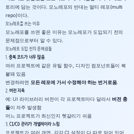
토리에 담는 것이다. 모노레포의 반대는 멀티 레포(multi
repo)이다.
모노레포를 쓰는 이유
모노레포를 쓰면 좋은 이유는 모노레포가 도입되기 전의
문제점으로부터 알 수 있다.
모노레포 도입 전의 문제점들
1.
중복 코드가 너무 많음
여러 프로젝트에 같은 유틸 함수, 디자인 컴포넌트들이 복
붙돼 있음
변경하려면
모든 레포에 가서 수정해야 하는 번거로움
.
2.
버전 지옥
예: UI 라이브러리 버전이 각 프로젝트마다 달라서
버전 충
돌
이 자주 발생함
어느 프로젝트가 최신인지 헷갈리기 쉬움
3.
CI/CD 관리가 개별적이라 느림
프로젝트가 여러 개면, 각각 CI 설정이 다 따로 되어 있어