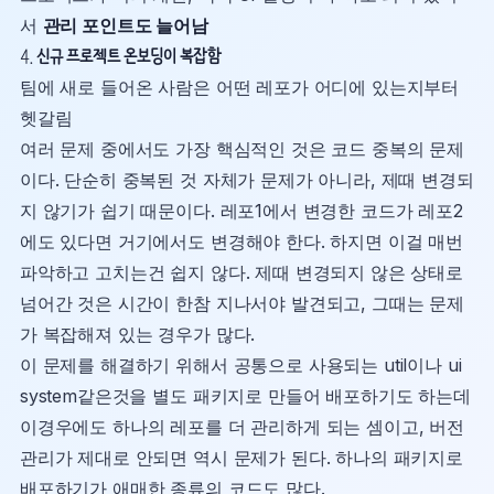
서
관리 포인트도 늘어남
4.
신규 프로젝트 온보딩이 복잡함
팀에 새로 들어온 사람은 어떤 레포가 어디에 있는지부터
헷갈림
여러 문제 중에서도 가장 핵심적인 것은 코드 중복의 문제
이다. 단순히 중복된 것 자체가 문제가 아니라, 제때 변경되
지 않기가 쉽기 때문이다. 레포1에서 변경한 코드가 레포2
에도 있다면 거기에서도 변경해야 한다. 하지면 이걸 매번
파악하고 고치는건 쉽지 않다. 제때 변경되지 않은 상태로
넘어간 것은 시간이 한참 지나서야 발견되고, 그때는 문제
가 복잡해져 있는 경우가 많다.
이 문제를 해결하기 위해서 공통으로 사용되는 util이나 ui
system같은것을 별도 패키지로 만들어 배포하기도 하는데
이경우에도 하나의 레포를 더 관리하게 되는 셈이고, 버전
관리가 제대로 안되면 역시 문제가 된다. 하나의 패키지로
배포하기가 애매한 종류의 코드도 많다.