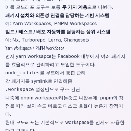
이들 모노레포 도구는 보통
두 가지 계층
으로 나뉜다.
패키지 설치와 의존성 연결을 담당하는 기반 시스템
예: Yarn Workspaces, PNPM Workspaces
빌드 / 테스트 / 배포 자동화를 담당하는 상위 시스템
예: Nx, Turborepo, Lerna, Changesets
Yarn Workspace / PNPM WorkSpace
먼저 yarn worksapce는 Facebook 내부에서 여러 패키지
를 효율적으로 관리하려고 도입한 도구이다.
를 루트에서 통합 관리
node_modules
각 패키지를 symlink로 연결해줌
설정만으로 구조 간단
.workspace
나중에 pnpm workspace라는것도 나왔는데, pnpm의 장
점을 따라 설치 속도 빠르고 디스크 효율이 높은게 장점이
다.
현대 모노레포는 기본적으로 workspace를 전제로 사용한
다고 보면된다.