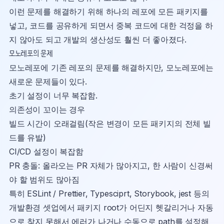
이런 문제를 해결하기 위해 하나의 레포에 모든 패키지를
넣고, 코드를 공유하게 되면서 중복 코드에 대한 걱정을 하
지 않아도 되고 개발의 생산성도 훨씬 더 좋아졌다.
모노레포의 문제
모노레포에 기존 레포의 문제를 해결하지만, 모노레포에는
새로운 문제들이 있다.
초기 설정이 너무 복잡함.
의존성이 꼬이는 경우
빌드 시간이 오래걸림(작은 변경이 모든 패키지의 전체 빌
드를 유발)
CI/CD 설정이 복잡함
PR 충돌: 올라오는 PR 자체가 많아지고, 한 사람이 신경써
야 할 범위도 많아짐
특히 ESLint / Prettier, Typesciprt, Storybook, jest 등의
개발환경 셋업에서 패키지 root가 어딘지 헷갈리거나 자동
으로 찾지 못해서 에러가 나거나 수동으로 path를 설정해