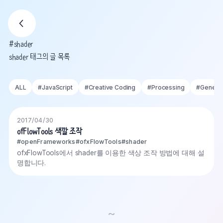
#shader
shader 태그의 글 목록
ALL
#
JavaScript
#
Creative Coding
#
Processing
#
Generat
2017/04/30
ofFlowTools 색깔 조작
#openFrameworks
#ofxFlowTools
#shader
ofxFlowTools에서 shader를 이용한 색상 조작 방법에 대해 설
명합니다.
~