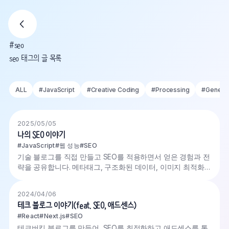
#seo
seo 태그의 글 목록
ALL
#
JavaScript
#
Creative Coding
#
Processing
#
Generat
2025/05/05
나의 SEO 이야기
#JavaScript
#웹 성능
#SEO
기술 블로그를 직접 만들고 SEO를 적용하면서 얻은 경험과 전
략을 공유합니다. 메타태그, 구조화된 데이터, 이미지 최적화,
성능 개선 등 실제 검색 결과에 영향을 미치는 요소들에 적용
한 이야기를 담았습니다.
2024/04/06
테크 블로그 이야기(feat. SEO, 애드센스)
#React
#Next.js
#SEO
테크버킷 블로그를 만들어, SEO를 최적화하고 애드센스를 통