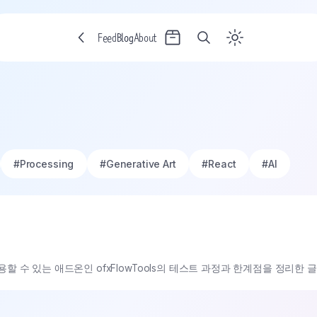
Feed
Blog
About
#
Processing
#
Generative Art
#
React
#
AI
ks에서 활용할 수 있는 애드온인 ofxFlowTools의 테스트 과정과 한계점을 정리한 