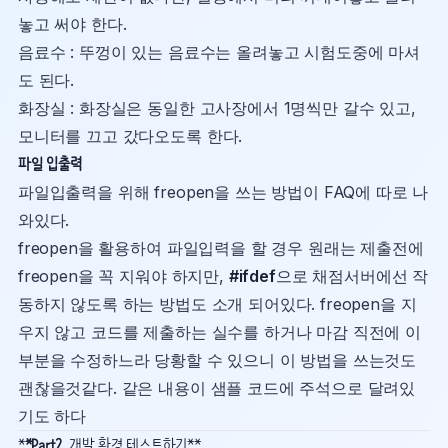
놓고 써야 한다.
음료수 : 뚜껑이 있는 음료수는 올려놓고 시험도중에 마셔
도 된다.
화장실 : 화장실은 동일한 고사장에서 1명씩만 갈수 있고,
모니터를 끄고 갔다오도록 한다.
파일 입출력
파일입출력을 위해 freopen을 쓰는 방법이 FAQ에 따로 나
와있다.
freopen을 활용하여 파일입력을 할 경우 원래는 제출전에
freopen을 꼭 지워야 하지만,
#ifdef
으로 채점서버에선 작
동하지 않도록 하는 방법도 소개 되어있다. freopen을 지
우지 않고 코드를 제출하는 실수를 하거나 마감 직전에 이
부분을 수정하느라 당황할 수 있으니 이 방법을 쓰는것도
괜찮을것같다. 같은 내용이 샘플 코드에 주석으로 달려있
기도 하다
*
*Part2.
개발 환경 테스트하기**