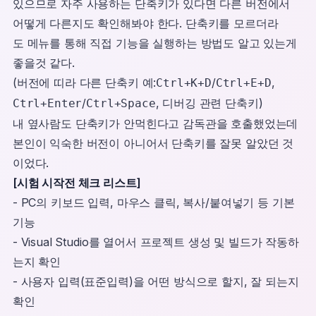
있으므로 자주 사용하는 단축키가 있다면 다른 버전에서
어떻게 다른지도 확인해봐야 한다. 단축키를 모르더라
도 메뉴를 통해 직접 기능을 실행하는 방법도 알고 있는게
좋을것 같다.
(버전에 띠라 다른 단축키 예:
/
,
Ctrl+K+D
Ctrl+E+D
/
, 디버깅 관련 단축키)
Ctrl+Enter
Ctrl+Space
내 옆사람도 단축키가 안먹힌다고 감독관을 호출했었는데
본인이 익숙한 버전이 아니어서 단축키를 잘못 알았던 것
이었다.
[시험 시작전 체크 리스트]
- PC의 키보드 입력, 마우스 클릭, 복사/붙여넣기 등 기본
기능
- Visual Studio를 열어서 프로젝트 생성 및 빌드가 작동하
는지 확인
- 사용자 입력(표준입력)을 어떤 방식으로 할지, 잘 되는지
확인