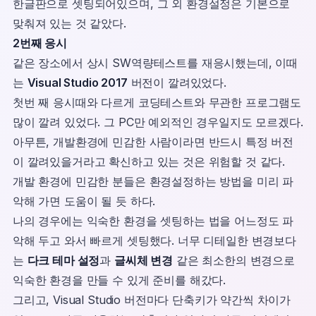
한글판으로 셋팅되어있으며, 그 외 환경설정은 기본으로
맞춰져 있는 것 같았다.
2번째 응시
같은 장소에서 상시 SW역량테스트를 재응시했는데, 이때
는
Visual Studio 2017
버전이 깔려있었다.
첫번 째 응시때와 다르게 코딩테스트와 무관한 프로그램도
많이 깔려 있었다. 그 PC만 예외적인 경우일지도 모르겠다.
아무튼, 개발환경에 민감한 사람이라면 반드시 특정 버전
이 깔려있을거라고 확신하고 있는 것은 위험할 것 같다.
개발 환경에 민감한 분들은 환경설정하는 방법을 미리 파
악해 가면 도움이 될 듯 하다.
나의 경우에는 익숙한 환경을 셋팅하는 법을 어느정도 파
악해 두고 와서 빠르게 셋팅했다. 너무 디테일한 변경보다
는
다크 테마 설정
과
글씨체 변경
같은 최소한의 변경으로
익숙한 환경을 만들 수 있게 준비를 해갔다.
그리고, Visual Studio 버전마다 단축키가 약간씩 차이가