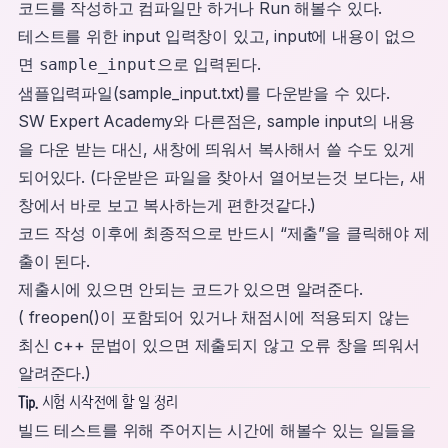
코드를 작성하고 컴파일만 하거나 Run 해볼수 있다.
테스트를 위한 input 입력창이 있고, input에 내용이 없으
면
으로 입력된다.
sample_input
샘플입력파일(sample_input.txt)를 다운받을 수 있다.
SW Expert Academy와 다른점은, sample input의 내용
을 다운 받는 대신, 새창에 띄워서 복사해서 쓸 수도 있게
되어있다. (다운받은 파일을 찾아서 열어보는것 보다는, 새
창에서 바로 보고 복사하는게 편한것같다.)
코드 작성 이후에 최종적으로 반드시 “제출”을 클릭해야 제
출이 된다.
제출시에 있으면 안되는 코드가 있으면 알려준다.
( freopen()이 포함되어 있거나 채점시에 적용되지 않는
최신 c++ 문법이 있으면 제출되지 않고 오류 창을 띄워서
알려준다.)
Tip.
시험 시작전에 할 일 정리
빌드 테스트를 위해 주어지는 시간에 해볼수 있는 일들을