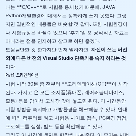
나는 **C/C++**로 시험을 응시했기 때문에, JAVA,
Python개발환경에 대해서는 정확하게 쓰지 못했다. 그렇
지만 일반적인 내용들은 비슷할 것 같다. 또한 시험환경이
나 시험규정은 바뀔수 있으니 ‘후기’일 뿐 공식적인 자료는
아니라는 점을 인지하고 참고로 하면 좋겠다.
도움될만한 것 한가지만 먼저 말하자면,
자신이 쓰는 버전
외에 다른 버전의 Visual Studio 단축키를 숙지 하라는 것
이다.
Part1. 오리엔테이션
시험 시작 30분 쯤 전부터 **오리엔테이션(OT)**이 시작
된다. 가지고 온 모든 소지품(휴대폰, 웨어러블디바이스,
필통) 등을 담아서 고사장 앞에 놓으면 된다. 이 시간동안
시험 방법을 숙지하고 개발환경을 체크해볼 수 있다. 안내
에 따라 컴퓨터를 켜고 시험용 사이트 접속, PC환경 점검,
프로젝트를 생성, 빌드 등을 확인해볼 수 있다.
그리고 이 시간에 백지를 한장씩 나눠준다. 이 종이는 시험