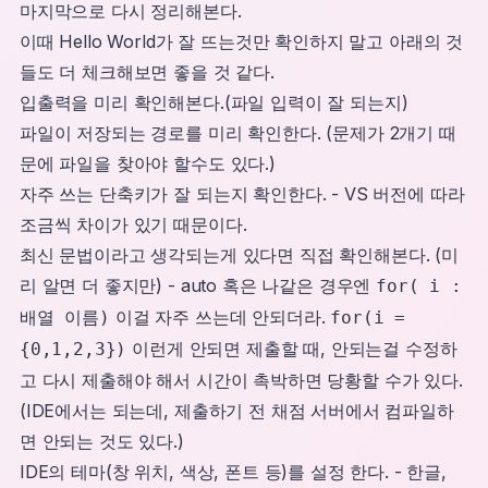
마지막으로 다시 정리해본다.
이때 Hello World가 잘 뜨는것만 확인하지 말고 아래의 것
들도 더 체크해보면 좋을 것 같다.
입출력을 미리 확인해본다.(파일 입력이 잘 되는지)
파일이 저장되는 경로를 미리 확인한다. (문제가 2개기 때
문에 파일을 찾아야 할수도 있다.)
자주 쓰는 단축키가 잘 되는지 확인한다. - VS 버전에 따라
조금씩 차이가 있기 때문이다.
최신 문법이라고 생각되는게 있다면 직접 확인해본다. (미
리 알면 더 좋지만) - auto 혹은 나같은 경우엔
for( i :
이걸 자주 쓰는데 안되더라.
배열 이름)
for(i =
이런게 안되면 제출할 때, 안되는걸 수정하
{0,1,2,3})
고 다시 제출해야 해서 시간이 촉박하면 당황할 수가 있다.
(IDE에서는 되는데, 제출하기 전 채점 서버에서 컴파일하
면 안되는 것도 있다.)
IDE의 테마(창 위치, 색상, 폰트 등)를 설정 한다. - 한글,