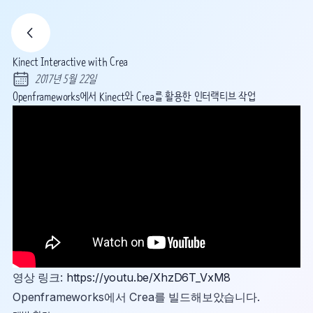
Kinect Interactive with Crea
2017년 5월 22일
Published:
Openframeworks에서 Kinect와 Crea를 활용한 인터랙티브 작업
영상 링크:
https://youtu.be/XhzD6T_VxM8
Openframeworks에서 Crea를 빌드해보았습니다.