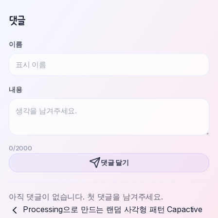
댓글
이름
Website
내용
0
/2000
댓글 달기
아직 댓글이 없습니다. 첫 댓글을 남겨주세요.
Processing으로 만드는 랜덤 사각형 패턴
Capactive